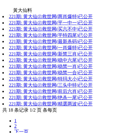
黃大仙料
221期: 黄大仙㊣救世网(两肖爆特)已公开
221期: 黄大仙㊣救世网(平一中一)已公开
221期: 黄大仙㊣救世网(买六不中)已公开
221期: 黄大仙㊣救世网(平特四尾)已公开
221期: 黄大仙㊣救世网(最新杀码)已公开
221期: 黄大仙㊣救世网(一肖爆特)已公开
221期: 黄大仙㊣救世网(新禁三肖)已公开
221期: 黄大仙㊣救世网(稳中六尾)已公开
221期: 黄大仙㊣救世网(稳禁一肖)已公开
221期: 黄大仙㊣救世网(稳禁一合)已公开
221期: 黄大仙㊣救世网(特玛大小)已公开
221期: 黄大仙㊣救世网(三头中特)已公开
221期: 黄大仙㊣救世网(前后六肖)已公开
221期: 黄大仙㊣救世网(绝杀一尾)已公开
221期: 黄大仙㊣救世网(精選两波)已公开
共 18 条记录 1/2 页 条每页
1
2
下一页